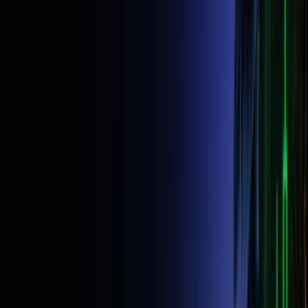
Trustpilot