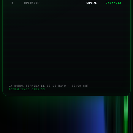
#
OPERADOR
CAPITAL
GANANCIA
LA RONDA TERMINA EL 30 DE MAYO · 00:00 GMT
ACTUALIZADO CADA 5S
HISTORIA DE UN TRADER
“Lo aprobé en
3 semanas
”