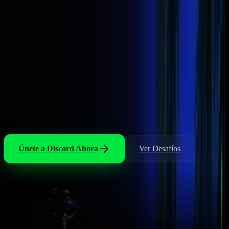
OFERTAS FLASH
Descuentos exclusivos
Cada semana de agosto
Ofertas únicas, solo en nuestro Discord. Un descuento nuevo cada
semana, válido por 24 horas.
Únete a Discord Ahora
Ver Desafíos