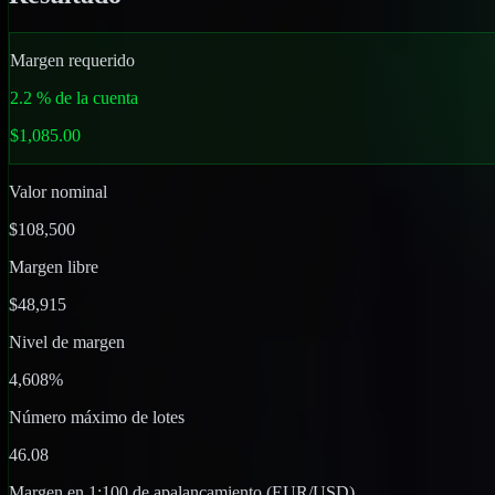
Margen requerido
2.2 % de la cuenta
$
1,085.00
Valor nominal
$108,500
Margen libre
$48,915
Nivel de margen
4,608%
Número máximo de lotes
46.08
Margen en 1:100 de apalancamiento (EUR/USD)