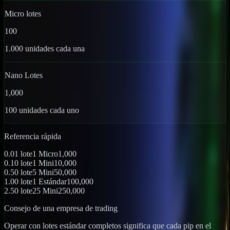
Micro lotes
100
1.000 unidades cada una
Nano Lotes
1,000
100 unidades cada uno
Referencia rápida
0.01 lote
1 Micro
1,000
0.10 lote
1 Mini
10,000
0.50 lote
5 Mini
50,000
1.00 lote
1 Estándar
100,000
2.50 lote
25 Mini
250,000
Consejo de una empresa de trading
Operar con lotes estándar completos significa que cada pip en el