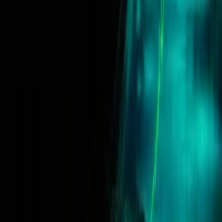
FundedFast Reviews Verified by FXVerify
こちらからダウンロード
App Store
今すぐ入手
Google Play
製品
チャレンジ
仕組み
よくある質問
用語集
キャンペーン
コンペティション
プロップファームを比較
国別プロップファーム