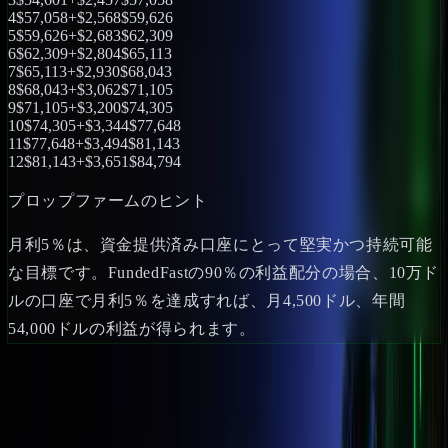
4
$
57,058
+$
2,568
$
59,626
5
$
59,626
+$
2,683
$
62,309
6
$
62,309
+$
2,804
$
65,113
7
$
65,113
+$
2,930
$
68,043
8
$
68,043
+$
3,062
$
71,105
9
$
71,105
+$
3,200
$
74,305
10
$
74,305
+$
3,344
$
77,648
11
$
77,648
+$
3,494
$
81,143
12
$
81,143
+$
3,651
$
84,794
プロップファームのヒント
月利5％は、資金提供済み口座にとって堅実かつ持続可能
な目標です。FundedFastの90％の利益配分の場合、10万ド
ルの口座で月利5％を達成すれば、月4,500ドル、年間
54,000ドルの利益が得られます。
トレーディングにおける「コンパウン
ディング」とは何か？