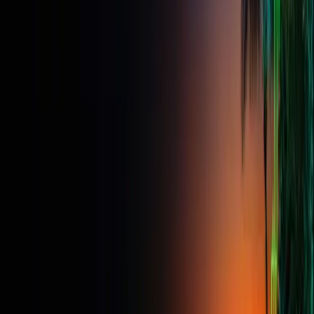
このセクションは、シミュレーターで作成された評価口
座において、複利計算が損失制限とどのように相互作用
するかに関する教育的な情報です。これは金融アドバイ
スではなく、この計算機が算出する数値は、結果の予測
ではなくあくまで参考例です。
複利計算機のよくある質問
トレーディングにおける複利効果とはどのような
仕組みなのでしょうか？
各期間の収益は、元本ではなく、前期間の残高に基づい
て計算されます。10,000に対して月利5％の場合、500が加
算され、次の月の5％は10,500を基に計算されます。複利
と単利の差は、期間を重ねるごとに拡大していきます。
現実的な月間リターンとはどの程度でしょうか？