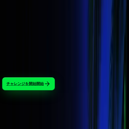
JA
アフィリエイトに参加
ログイン
チャレンジを開始
開始