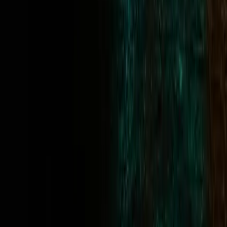
しようとするいかなる試みも、サービスの停止およびア
クセス権の喪失につながる可能性があります。
制裁、AMLおよびCFT
Memento Enterprises Limitedは、適用される制裁措置、マ
ネーロンダリング防止（AML）義務、およびテロ資金供
与対策（CFT）プロトコルを含む、国際的なコンプライア
ンス基準を遵守しています。当社は違法な金融行為に対
して一切の容赦を許さない姿勢を貫き、規制への完全な
準拠を確保するため、定期的な見直しを実施していま
す。当社のサービスをご利用いただくことで、お客様は
当社のコンプライアンス・プロトコルを承認・同意し、
制裁対象地域または制限地域に所在しておらず、またそ
れらと関連していないことを確認したものとみなされま
す。