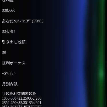
$38,660
あなたのシェア（90％）
$34,794
引き出し総額
$0
複利ボーナス
+$7,794
月別内訳
月
残高
利益
期末残高
1
$
50,000
+$
2,250
$
52,250
2
$
52,250
+$
2,351
$
54,601
3
$
54,601
+$
2,457
$
57,058