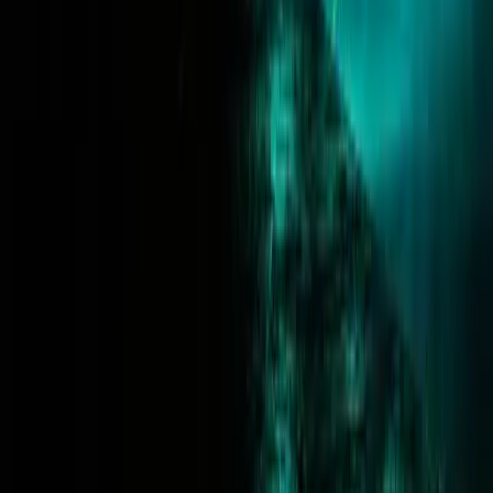
学ぶ
取引戦略
プロップトレーディングの教育
会社
会社概要
アフィリエイト
パートナー ログイン
お客様の声
お問い合わせ
Discordコミュニティ
法務
利用規約
プライバシーポリシー
クッキーポリシー