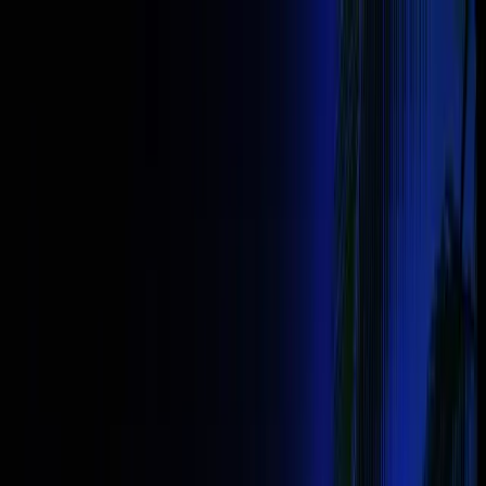
コード入力で全チャレンジ20%オフ
毎週のフ
FAST20
コピー
ラッシュセールは最大
50%
オフ —
Discord
限定
フラッシュ
セールに参加
チャレンジを見る
チャレンジ
比較する
キャンペーン
コンペティション
学ぶ