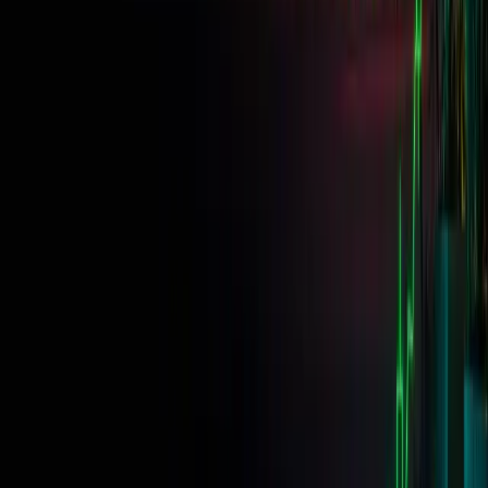
なぜ、長期にわたると予測が非現実的に見えるの
でしょうか？
なぜなら、どの取引口座でも経験することのない「損失
期間なし」という前提のもと、毎月同じリターンが適用
されるからです。また、指数関数的な計算では、わずか
な仮定の誤りも複利効果によって増幅されるため、6ヶ月
時点では妥当に見える予測も、60ヶ月時点では荒唐無稽
なものに見えてしまうことがあります。
損失が出た月は、利益が出た月と相殺されてしま
うのでしょうか？
いいえ。10％の損失を回復するには約11.1％の利益が必要
であり、20％の損失を回復するには25％の利益が必要で
す。これは、利益の計算がより少ない元本に基づいて行