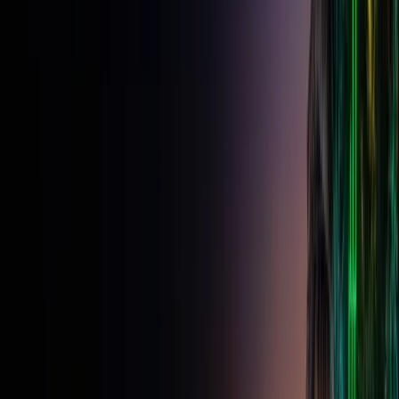
を確認しましょう。セッション中に高インパクトイベン
トがある場合は、事前にポジションを閉じるか、サイズ
を落とすのが基本です。
ポジションサイズ計算ツール
を
使えば、発表が逆方向に動いても耐えられる保守的なサ
イズを計算できます。
タイミングは発表内容そのものと同じくらい重要です。
外国為替市場の取引時間
ツールでは、特定の時刻にどの
セッションが開いているかを確認でき、同じ数値でも流
動性が薄い時間帯では価格の動き方が異なります。
データの背景にある仕組みについては、
市場のファンダ
メンタルズ
ガイドでマクロ指標の発表が価格にどう影響
するかを解説しており、
デイトレード
ガイドでは予定さ
れたイベントを中心にセッションのルーティンを組み立
てる方法を解説しています。
「リリース」がチャレンジアカウント