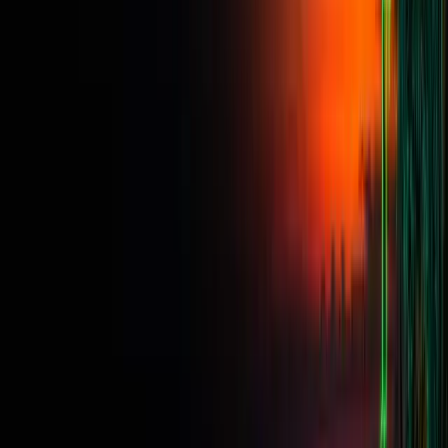
す。これは金融アドバイスではなく、特定のリリースの
取引や回避を推奨するものでもありません。
このカレンダーデータの出典
発表時刻、過去値、コンセンサス予想、および公表され
た実績値は、外部の経済データプロバイダーから提供さ
れており、データフィードは短いキャッシュ期間で配信
されるため、実績値は公表された瞬間に表示されるので
はなく、公表後しばらくして表示され、場合によっては
数分遅れることがあります。 「高」「中」「低」の影響
度評価は、データプロバイダーではなく、FundedFastがそ
のフィードに基づいて付与するものです。また、統計機
関は公表後の数値を後日修正する場合があります。
FX経済カレンダーに関するよくある質
問