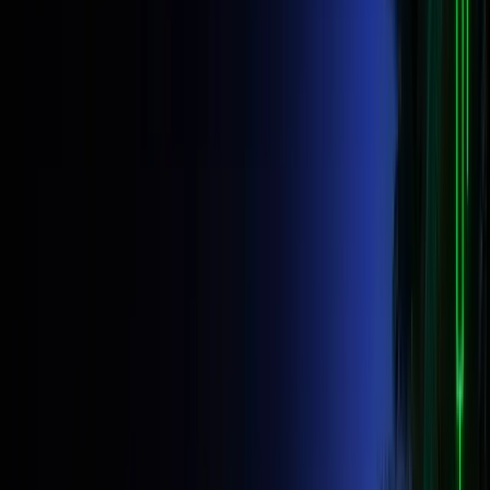
確認できます。発表後ではなく、発表前に開いてくださ
い。
どの発表がFX通貨ペアの相場を最も大
きく動かすか
予定されたイベントのうち、ごく一部が特定の月の値動
きの大半を占めています。そのうち8つについては、発表
ごとの実測された過去の反応データを公開しており、そ
れぞれが過去にどのように動いたかを確認できます。過
去の反応は記録であり、予測ではありません。より幅広
いアプローチについては、
予定されたニュースを中心に
した取引
に関するガイドをご覚ください。
雇用統計
米国雇用統計（Non-Farm Payrolls）はドル関連通貨ペアに