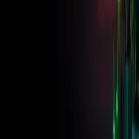
FX経済カレンダーとは何ですか？
これは、取引している通貨に絞り込んだ、今後のマクロ
経済指標の発表予定および中央銀行の発表スケジュール
です。各行には、発表時刻、影響を受ける通貨、影響度
評価、前回値、コンセンサス予想、および発表後の実績
値が表示されています。
FXニュースカレンダーと経済カレンダーは同じも
のですか？
はい、それらは同じものです。FXニュースカレンダーと
は、マクロ経済指標の発表や中央銀行の発表を、発表日
時、影響を受ける通貨、予想される影響別に一覧にした
ものです。「ニュース」という表記は、各項目が予測不
可能なニュース見出しではなく、日付が確定している予