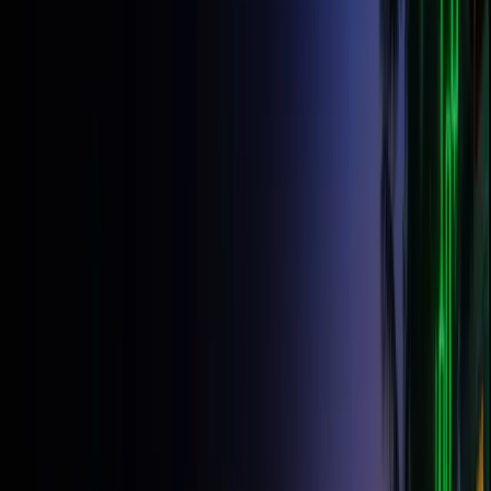
RBAの政策決定後のAUD/USD
RBNZの政策決定後のNZD/USD
すべてのイベント反応データ
ニュースイベントを賢く乗り切る
NFP（雇用統計）、CPI、金利発表などの高インパクトイ
ベントは、数秒でドローダウン上限を突き破ることがあ
ります。発表前に当社のツールでリスクを管理しましょ
う。
ポジションサイズ計算ツール
ドローダウン計算ツール
リスク・リターン計算ツール
プロップトレーディングにおける経済
カレンダーの活用方法