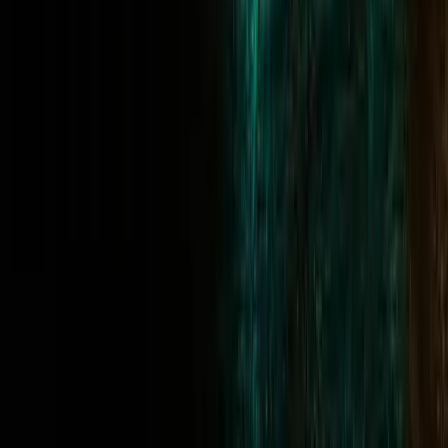
本ウェブサイトを通じて提供されるすべてのコンテンツ
およびサービスは、金融市場のシミュレーションに関連
する教育および情報提供のみを目的としており、投資助
言、業務上の推奨、または実際の金融取引を行うための
勧誘を構成するものではありません。FundedFastは、
Memento Enterprises Limitedの商号であり、同社はブロー
カーとして営業しておらず、預託金を受け入れず、実際
の金融商品の取引を仲介することもありません。当社の
プラットフォームは、技術的インフラおよび第三者の流
動性プロバイダーから提供されるデータフィードに基づ
く、シミュレーション取引環境を提供します。
管轄上の制限
本ウェブサイト上で提供される情報およびサービスは、
当該コンテンツへのアクセスまたはシミュレーション取
引への参加が現地の法令に違反する管轄区域に所在する