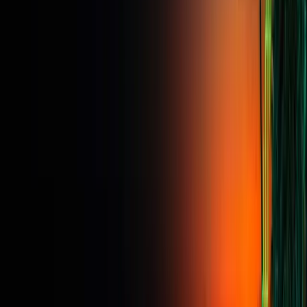
00:00にリセットされます。
だからこそ、セッション中ではなくセッション前にカレ
ンダーを確認する価値があります。ポジションを持たな
い、サイズを縮小する、その時間帯を完全に避けると
いった判断は、事前に決めておく価値があります。ト
レーダーは
ポジションサイズ計算ツール
を使って、計画
した損失を残りの1日の損失許容範囲のごく一部に押さえ
ることが多く、
ドローダウン計算ツール
を使って、ある
値動きがその許容範囲をどれだけ消費するかを確認しま
す。注文は市場が提示する価格で約定されるため、ス
トップロスは意図したリスクを定めるものであり、保証
するものではありません。
このセクションは、シミュレーターで作成された評価口
座における損失制限の仕組みに関する教育的な情報で