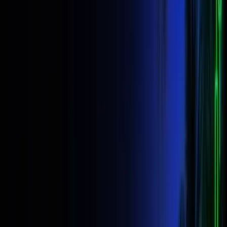
時間と通貨
各行には、発表予定時刻と、データを公表する経済圏
が、通貨別にタグ付けされて表示されています。
EUR/USD、GBP/USD、または金を取引する場合は、米ド
ル（USD）関連の発表に注目してください。USD/JPYを
取引する場合は、日本円（JPY）関連の発表が重要です。
通貨フィルターを使用して、実際に取引している通貨の
みを表示するようにしてください。
影響度
高い、中、低いはFundedFastが各発表タイプに適用する分
類で、その発表タイプが通常どの程度の値動きと関連し
ているかに基づくものであり、経済的重要度のランキン
グではありません。高インパクトの発表は、スプレッド
が広がり、価格が最も速く動く候側にあります。高イン