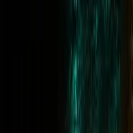
Discordコミュニティ
法務
利用規約
プライバシーポリシー
クッキーポリシー
アカウントを削除する
コンペティションの利用規約
編集方針
決済可能
Visa
Mastercard
PayPal
Crypto
銀行振込
VISA
PayPal
言語
·
·
·
·
·
·
·
EN
PT-BR
ES
IT
DE
FR
JA
ID
外観
Theme
リスク開示