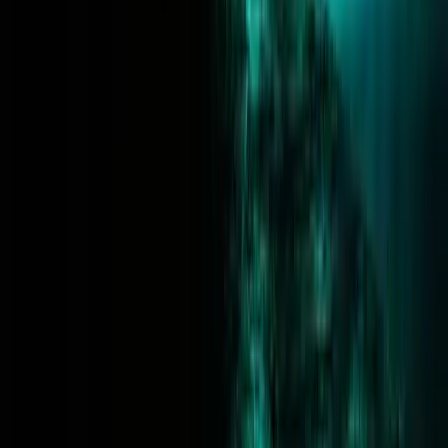
Attard, Malta
+356 2778 0805
トレーダーのレビュー
Trustpilot
FundedFast Reviews Verified by FXVerify
こちらからダウンロード
App Store
今すぐ入手
Google Play
製品
チャレンジ
仕組み
よくある質問