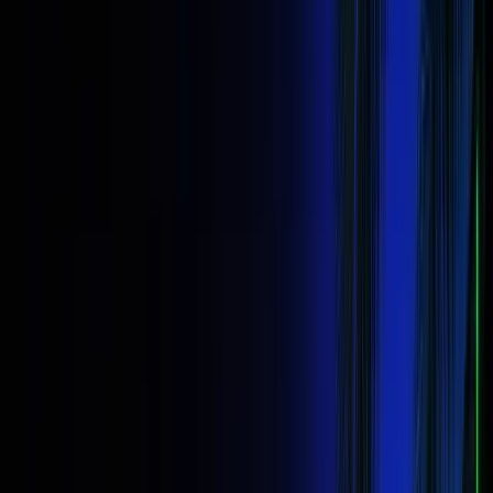
すべてのツール
FX経済カレンダー
このライブFX経済カレンダーには、為替、株式、商品市
場を動かす予定の発表がまとめられています。通貨と影
響度でフィルタリングし、前回・予想・結果の値を確認
して、どの発表がご自身の取引セッションに重なるかを
把握できます。1日の損失上限があるチャレンジ口座で
は、予定されていることはチャートの動き同様に重要で
す。
経済カレンダーとは何ですか？