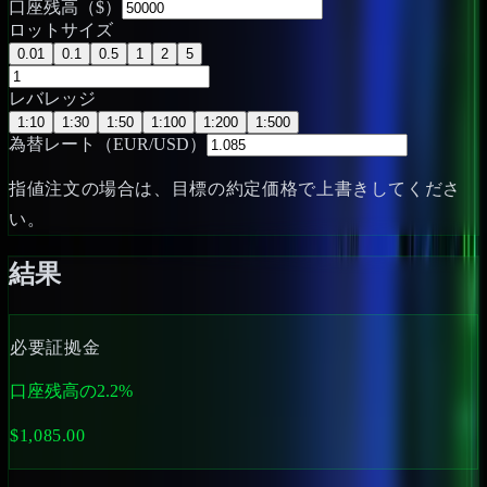
口座残高（$）
ロットサイズ
0.01
0.1
0.5
1
2
5
レバレッジ
1:10
1:30
1:50
1:100
1:200
1:500
為替レート（EUR/USD）
指値注文の場合は、目標の約定価格で上書きしてくださ
い。
結果
必要証拠金
口座残高の2.2%
$
1,085.00