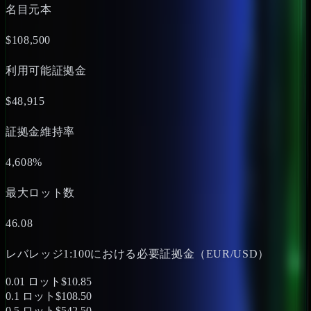
名目元本
$108,500
利用可能証拠金
$48,915
証拠金維持率
4,608%
最大ロット数
46.08
レバレッジ1:100における必要証拠金（EUR/USD）
0.01 ロット
$
10.85
0.1 ロット
$
108.50
0.5 ロット
$
542.50